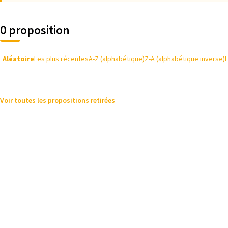
0 proposition
Aléatoire
Les plus récentes
A-Z (alphabétique)
Z-A (alphabétique inverse)
Voir toutes les propositions retirées