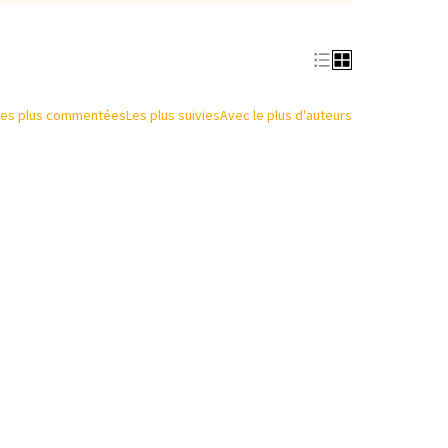
Les plus commentées
Les plus suivies
Avec le plus d'auteurs