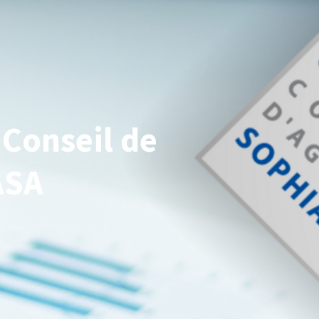
 Conseil de
ASA