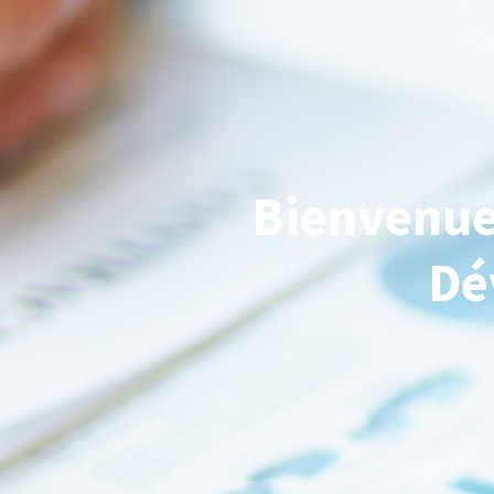
Bienvenue 
Dé