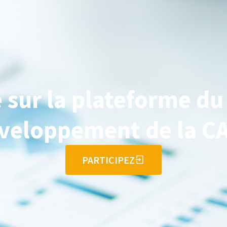
sur la plateforme du
veloppement de la C
PARTICIPEZ